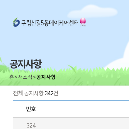
공지사항
홈
새소식
공지사항
전체 공지사항
342
건
번호
324