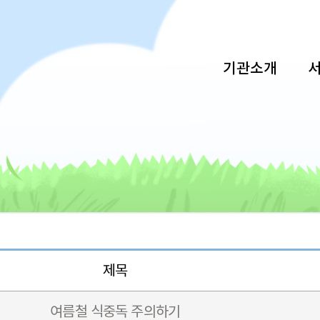
기관소개
제목
여름철 식중독 주의하기