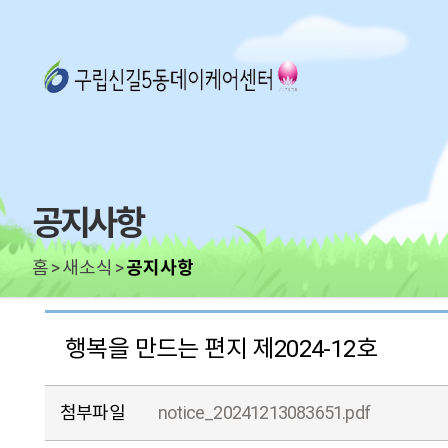
공지사항
홈
새소식
공지사항
행복을 만드는 편지 제2024-12호
첨부파일
notice_20241213083651.pdf